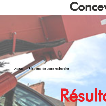
Concev
Accueil
Résultats de votre recherche
Résult