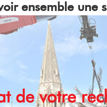
oir ensemble une s
at de votre re