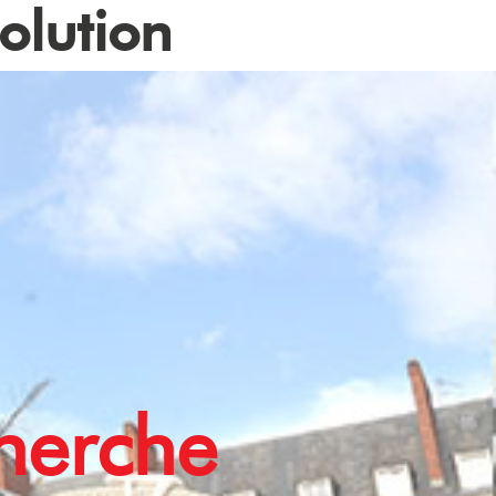
olution
cherche