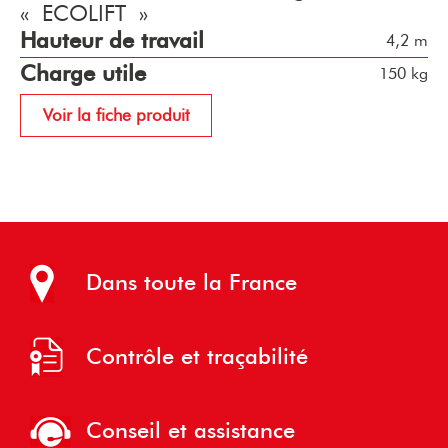
« ECOLIFT »
Hauteur de travail
4,2 m
Charge utile
150 kg
Voir la fiche produit
Dans toute la France
Contrôle et traçabilité
Conseil et assistance