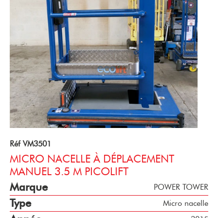
Réf VM3501
MICRO NACELLE À DÉPLACEMENT
MANUEL 3.5 M PICOLIFT
Marque
POWER TOWER
Type
Micro nacelle